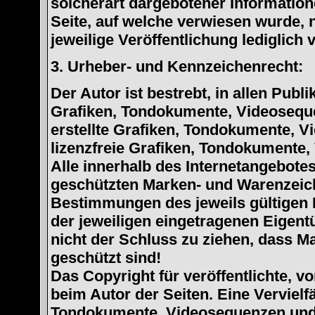
solcherart dargebotener Informatione
Seite, auf welche verwiesen wurde, n
jeweilige Veröffentlichung lediglich 
3. Urheber- und Kennzeichenrecht:
Der Autor ist bestrebt, in allen Pub
Grafiken, Tondokumente, Videoseque
erstellte Grafiken, Tondokumente, V
lizenzfreie Grafiken, Tondokumente,
Alle innerhalb des Internetangebotes
geschützten Marken- und Warenzeic
Bestimmungen des jeweils gültigen 
der jeweiligen eingetragenen Eigent
nicht der Schluss zu ziehen, dass M
geschützt sind!
Das Copyright für veröffentlichte, vo
beim Autor der Seiten. Eine Verviel
Tondokumente, Videosequenzen und 