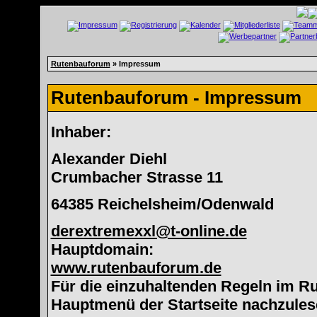
Rutenbauforum
» Impressum
Rutenbauforum - Impressum
Inhaber:
Alexander Diehl
Crumbacher Strasse 11
64385 Reichelsheim/Odenwald
derextremexxl@t-online.de
Hauptdomain:
www.rutenbauforum.de
Für die einzuhaltenden Regeln im Ru
Hauptmenü der Startseite nachzules