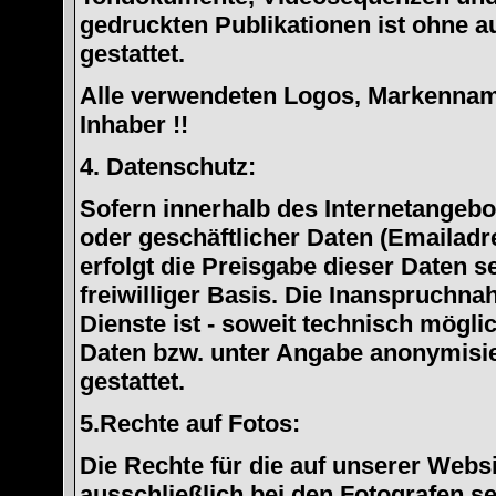
gedruckten Publikationen ist ohne 
gestattet.
Alle verwendeten Logos, Markennam
Inhaber !!
4. Datenschutz:
Sofern innerhalb des Internetangebo
oder geschäftlicher Daten (Emailadr
erfolgt die Preisgabe dieser Daten s
freiwilliger Basis. Die Inanspruchn
Dienste ist - soweit technisch mögl
Daten bzw. unter Angabe anonymisi
gestattet.
5.Rechte auf Fotos:
Die Rechte für die auf unserer Websi
ausschließlich bei den Fotografen se