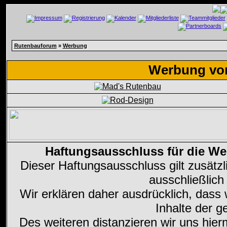
Rutenbauforum
»
Werbung
Werbung von
Haftungsausschluss für die We
Dieser Haftungsausschluss gilt zusätzl
ausschließlich
Wir erklären daher ausdrücklich, dass w
Inhalte der g
Des weiteren distanzieren wir uns hierm