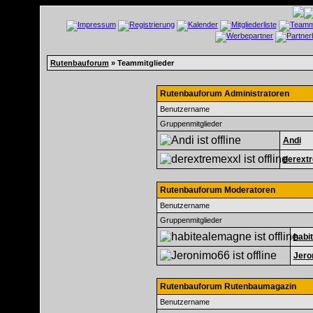
Rutenbauforum
» Teammitglieder
Rutenbauforum Administratoren
Benutzername
Gruppenmitglieder
Andi
derext
Rutenbauforum Moderatoren
Benutzername
Gruppenmitglieder
habi
Jero
Rutenbauforum Rutenbaumagazin
Benutzername