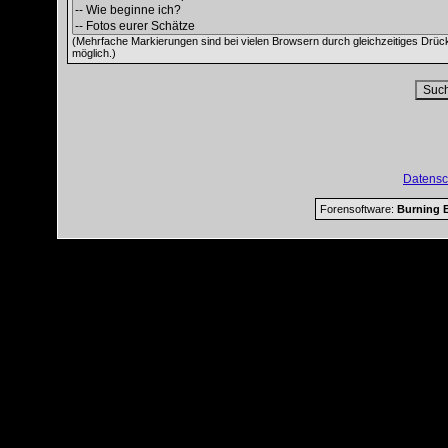
(Mehrfache Markierungen sind bei vielen Browsern durch gleichzeitiges Drüc
möglich.)
Datensc
Forensoftware:
Burning B