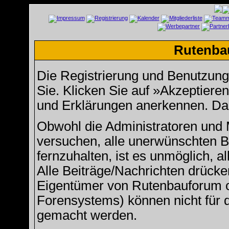
Rutenba
Die Registrierung und Benutzung u
Sie. Klicken Sie auf »Akzeptiere
und Erklärungen anerkennen. Dan
Obwohl die Administratoren und
versuchen, alle unerwünschten 
fernzuhalten, ist es unmöglich, a
Alle Beiträge/Nachrichten drücke
Eigentümer von Rutenbauforum 
Forensystems) können nicht für d
gemacht werden.