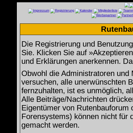
Rutenba
Die Registrierung und Benutzung u
Sie. Klicken Sie auf »Akzeptiere
und Erklärungen anerkennen. Dan
Obwohl die Administratoren und
versuchen, alle unerwünschten 
fernzuhalten, ist es unmöglich, a
Alle Beiträge/Nachrichten drücke
Eigentümer von Rutenbauforum 
Forensystems) können nicht für d
gemacht werden.