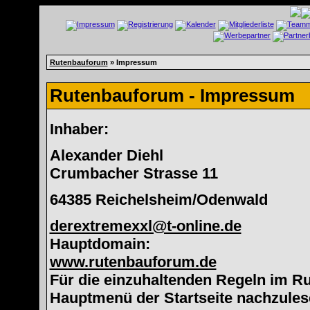
Rutenbauforum
» Impressum
Rutenbauforum - Impressum
Inhaber:
Alexander Diehl
Crumbacher Strasse 11
64385 Reichelsheim/Odenwald
derextremexxl@t-online.de
Hauptdomain:
www.rutenbauforum.de
Für die einzuhaltenden Regeln im Ru
Hauptmenü der Startseite nachzules