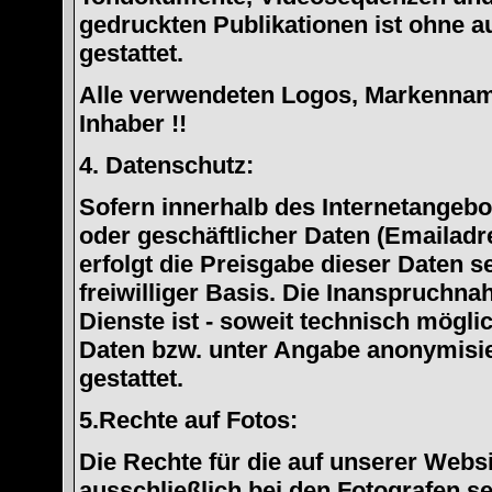
gedruckten Publikationen ist ohne 
gestattet.
Alle verwendeten Logos, Markennam
Inhaber !!
4. Datenschutz:
Sofern innerhalb des Internetangebo
oder geschäftlicher Daten (Emailadr
erfolgt die Preisgabe dieser Daten s
freiwilliger Basis. Die Inanspruchn
Dienste ist - soweit technisch mögl
Daten bzw. unter Angabe anonymisi
gestattet.
5.Rechte auf Fotos:
Die Rechte für die auf unserer Websi
ausschließlich bei den Fotografen se