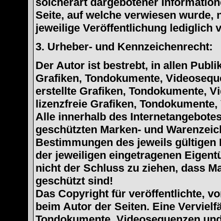
solcherart dargebotener Informatione
Seite, auf welche verwiesen wurde, n
jeweilige Veröffentlichung lediglich 
3. Urheber- und Kennzeichenrecht:
Der Autor ist bestrebt, in allen Pub
Grafiken, Tondokumente, Videoseque
erstellte Grafiken, Tondokumente, V
lizenzfreie Grafiken, Tondokumente,
Alle innerhalb des Internetangebotes
geschützten Marken- und Warenzeic
Bestimmungen des jeweils gültigen 
der jeweiligen eingetragenen Eigent
nicht der Schluss zu ziehen, dass M
geschützt sind!
Das Copyright für veröffentlichte, vo
beim Autor der Seiten. Eine Verviel
Tondokumente, Videosequenzen und 