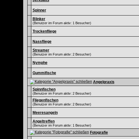
Jerkbaits
Spinner
Blinker
(Benutzer im Forum aktiv: 1 Besucher)
Trockenfliege
Nassfliege
Streamer
(Benutzer im Forum aktiv: 2 Besucher)
Nymphe
Gummifische
Angelpraxis
Spinnfischen
(Benutzer im Forum aktiv: 2 Besucher)
Fliegenfischen
(Benutzer im Forum aktiv: 2 Besucher)
Meeresangeln
Angeltreffen
(Benutzer im Forum aktiv: 1 Besucher)
Fotografie