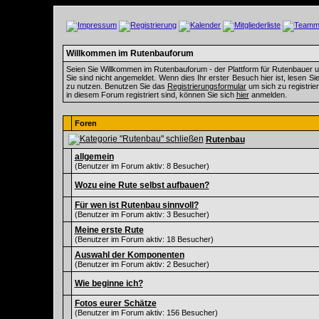
Willkommen im Rutenbauforum
Seien Sie Willkommen im Rutenbauforum - der Plattform für Rutenbauer un
Sie sind nicht angemeldet. Wenn dies Ihr erster Besuch hier ist, lesen Si
zu nutzen. Benutzen Sie das
Registrierungsformular
um sich zu registrie
in diesem Forum registriert sind, können Sie sich
hier
anmelden.
Foren
Rutenbau
allgemein
(Benutzer im Forum aktiv: 8 Besucher)
Wozu eine Rute selbst aufbauen?
Für wen ist Rutenbau sinnvoll?
(Benutzer im Forum aktiv: 3 Besucher)
Meine erste Rute
(Benutzer im Forum aktiv: 18 Besucher)
Auswahl der Komponenten
(Benutzer im Forum aktiv: 2 Besucher)
Wie beginne ich?
Fotos eurer Schätze
(Benutzer im Forum aktiv: 156 Besucher)