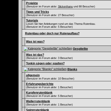
Projekte
(Benutzer im Forum aktiv:
Slickerthanu
und 88 Besucher)
Tipps und Tricks
(Benutzer im Forum aktiv: 27 Besucher)
Tutorials
Lesen Sie hier Anleitungen rund um das Thema Rutenbau.
(Benutzer im Forum aktiv: 5 Besucher)
Rutenbau oder doch nur Rutenaufbau?
Was ist was?
Gespließte
Was ist das?
(Benutzer im Forum aktiv: 3 Besucher)
Tonkin sägen oder spalten?
Blanks
allgemein
(Benutzer im Forum aktiv: 10 Besucher)
Erfahrungsberichte
(Benutzer im Forum aktiv: 1 Besucher)
Karpfenrutenblank
(Benutzer im Forum aktiv: 5 Besucher)
Wallerrutenblank
(Benutzer im Forum aktiv: 1 Besucher)
Spinnrutenblank