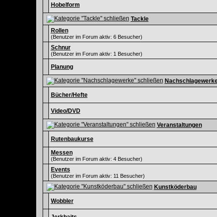
Hobelform
Tackle
Rollen
(Benutzer im Forum aktiv: 6 Besucher)
Schnur
(Benutzer im Forum aktiv: 1 Besucher)
Planung
Nachschlagewerk
Bücher/Hefte
Video/DVD
Veranstaltungen
Rutenbaukurse
Messen
(Benutzer im Forum aktiv: 4 Besucher)
Events
(Benutzer im Forum aktiv: 11 Besucher)
Kunstköderbau
Wobbler